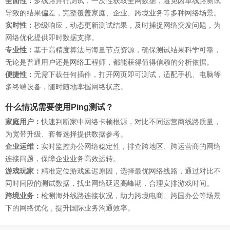
全面性：
多线路并行测试，一次性获取全网数据，避免因单线路测试
导致的结果偏差，完整覆盖家庭、企业、跨境业务等多种网络场景。
实时性：
秒级响应，动态更新测试结果，及时捕捉网络突发问题，为
网络优化提供即时数据支撑。
专业性：
基于高精度算法与海量节点资源，确保测试结果科学可靠，
无论是普通用户还是网络工程师，都能获得值得信赖的分析依据。
便捷性：
无需下载任何插件，打开网页即可测试，适配手机、电脑等
多终端设备，随时随地掌握网络状态。
什么情况需要使用Ping测试？
家庭用户：
快速判断家中网络卡顿根源，对比不同运营商线路质量，
为宽带升级、套餐选择提供数据参考。
企业运维：
实时监控办公网络稳定性，排查跨地区、跨运营商的网络
连接问题，保障企业业务高效运转。
游戏玩家：
精准定位游戏延迟原因，选择最优网络线路，通过对比不
同时间段的测试数据，找出网络延迟高峰期，合理安排游戏时间。
跨境业务：
检测海外线路连接状况，助力跨境电商、跨国办公等场景
下的网络优化，提升国际业务沟通效率。